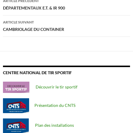
ARTICLE PRÉCÉDENT
des
DÉPARTEMENTAUX E.T. & IR 900
articles
ARTICLE SUIVANT
CAMBRIOLAGE DU CONTAINER
CENTRE NATIONAL DE TIR SPORTIF
Découvrir le tir sportif
Présentation du CNTS
Plan des installations