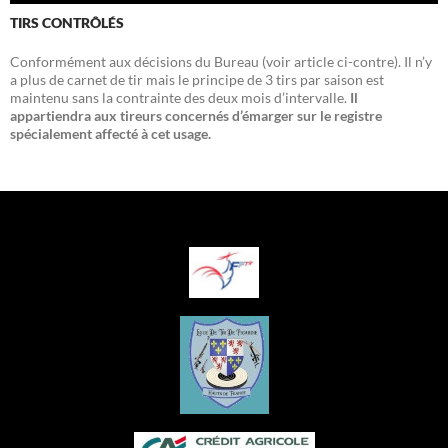
TIRS CONTRÔLÉS
Conformément aux décisions du Bureau (voir article ci-contre). Il n’y
a plus de carnet de tir mais le principe de 3 tirs par saison est
maintenu sans la contrainte des deux mois d’intervalle.
Il
appartiendra aux tireurs concernés d’émarger sur le registre
spécialement affecté à cet usage.