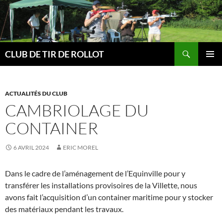
Aller
au
contenu
Recherche
CLUB DE TIR DE ROLLOT
MENU
PRINCI
ACTUALITÉS DU CLUB
CAMBRIOLAGE DU
CONTAINER
6 AVRIL 2024
ERIC MOREL
Dans le cadre de l’aménagement de l’Equinville pour y
transférer les installations provisoires de la Villette, nous
avons fait l’acquisition d’un container maritime pour y stocker
des matériaux pendant les travaux.