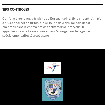
TIRS CONTRÔLÉS
Conformément aux décisions du Bureau (voir article ci-contre). Il n’y
a plus de carnet de tir mais le principe de 3 tirs par saison est
maintenu sans la contrainte des deux mois d’intervalle.
Il
appartiendra aux tireurs concernés d’émarger sur le registre
spécialement affecté à cet usage.