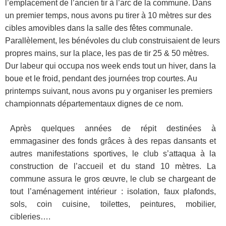
l’emplacement de l’ancien tir à l’arc de la
commune. Dans
un premier temps, nous avons pu tirer à 10 mètres sur des
cibles amovibles dans la salle
des fêtes communale.
Parallèlement, les bénévoles du club construisaient de leurs
propres mains, sur la
place, les pas de tir 25 & 50 mètres.
Dur labeur qui occupa nos week ends tout un hiver, dans la
boue et le
froid, pendant des journées trop courtes. Au
printemps suivant, nous avons pu y organiser les premiers
championnats départementaux dignes de ce nom.
Après quelques années de répit destinées à
emmagasiner des fonds grâces à des repas dansants et
autres manifestations sportives, le club s’attaqua à la
construction de l’accueil et du stand 10 mètres. La
commune assura le gros œuvre, le club se chargeant de
tout l’aménagement intérieur : isolation, faux
plafonds,
sols, coin cuisine, toilettes, peintures, mobilier,
cibleries….