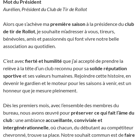
Mot du Président
Aurélien, Président du Club de Tir de Rollot
Alors que s’achève ma
première saison
à la présidence du
club
de tir de Rollot
, je souhaite m’adresser à vous, tireurs,
bénévoles, amis et passionnés qui font vivre notre belle
association au quotidien.
C’est avec
fierté et humilité
que j’ai accepté de prendre la
relève à la tête d’un club reconnu pour sa
solide réputation
sportive
et ses valeurs humaines. Rejoindre cette histoire, en
devenir le gardien et le moteur pour les saisons à venir, est un
honneur que je mesure pleinement.
Dès les premiers mois, avec l’ensemble des membres du
bureau, nous avons œuvré pour
préserver ce qui fait l’âme du
club
: une ambiance
accueillante, conviviale et
intergénérationnelle
, où chacun, du débutant au compétiteur
chevronné, trouve sa place. Notre souhait commun est de
faire