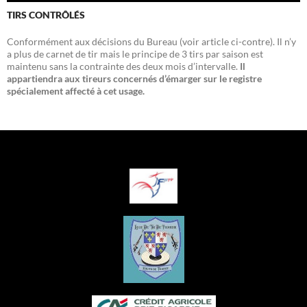
TIRS CONTRÔLÉS
Conformément aux décisions du Bureau (voir article ci-contre). Il n’y
a plus de carnet de tir mais le principe de 3 tirs par saison est
maintenu sans la contrainte des deux mois d’intervalle.
Il
appartiendra aux tireurs concernés d’émarger sur le registre
spécialement affecté à cet usage.