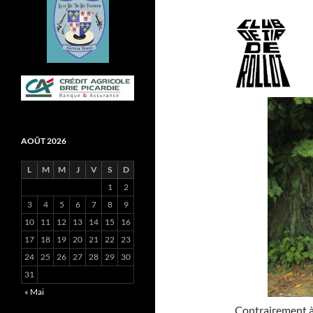
AOÛT 2026
L
M
M
J
V
S
D
1
2
3
4
5
6
7
8
9
10
11
12
13
14
15
16
17
18
19
20
21
22
23
24
25
26
27
28
29
30
31
« Mai
Contrairement à 