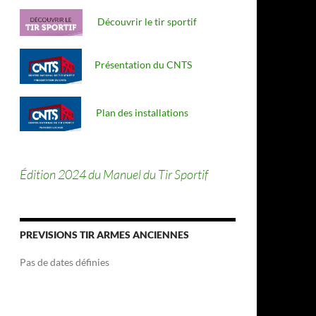
Découvrir le tir sportif
Présentation du CNTS
Plan des installations
Édition 2024 du Manuel du Tir Sportif
PREVISIONS TIR ARMES ANCIENNES
Pas de dates définies