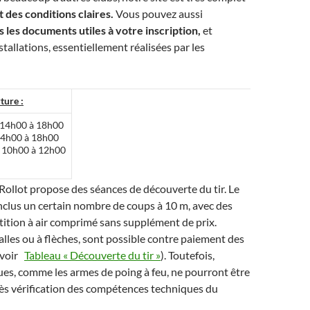
et des conditions claires.
Vous pouvez aussi
 les documents utiles à votre inscription,
et
tallations, essentiellement réalisées par les
ture :
 14h00 à 18h00
4h00 à 18h00
 10h00 à 12h00
e Rollot propose des séances de découverte du tir. Le
 inclus un certain nombre de coups à 10 m, avec des
ition à air comprimé sans supplément de prix.
balles ou à flèches, sont possible contre paiement des
(voir
Tableau « Découverte du tir »
). Toutefois,
ues, comme les armes de poing à feu, ne pourront être
ès vérification des compétences techniques du