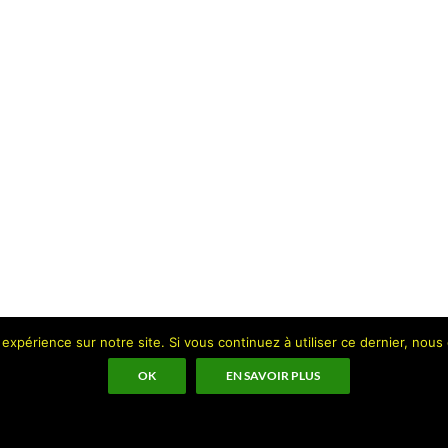
 expérience sur notre site. Si vous continuez à utiliser ce dernier, nous
OK
EN SAVOIR PLUS