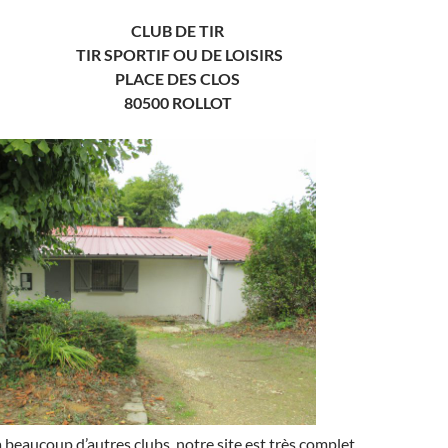
CLUB DE TIR
TIR SPORTIF OU DE LOISIRS
PLACE DES CLOS
80500 ROLLOT
beaucoup d’autres clubs, notre site est très complet