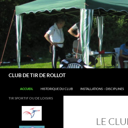
Aller
au
contenu
Recherche
CLUB DE TIR DE ROLLOT
ACCUEIL
HISTORIQUE DU CLUB
INSTALLATIONS – DISCIPLINES
TIR SPORTIF OU DE LOISIRS
LE CLU