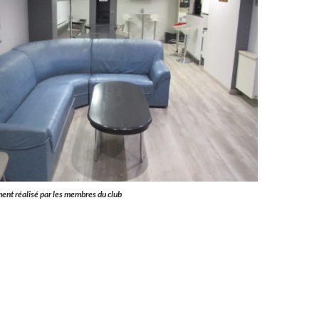
ment réalisé par les membres du club