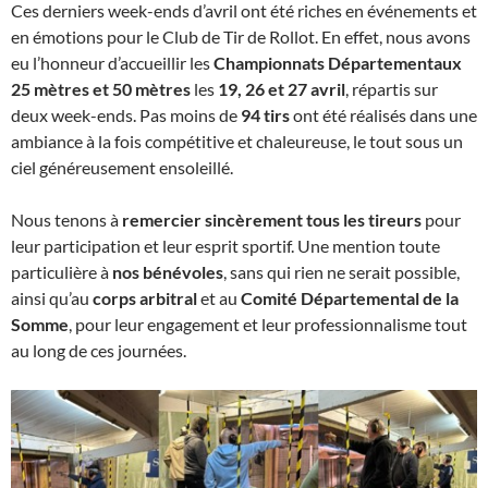
Ces derniers week-ends d’avril ont été riches en événements et
en émotions pour le Club de Tir de Rollot. En effet, nous avons
eu l’honneur d’accueillir les
Championnats Départementaux
25 mètres et 50 mètres
les
19, 26 et 27 avril
, répartis sur
deux week-ends. Pas moins de
94 tirs
ont été réalisés dans une
ambiance à la fois compétitive et chaleureuse, le tout sous un
ciel généreusement ensoleillé.
Nous tenons à
remercier sincèrement tous les tireurs
pour
leur participation et leur esprit sportif. Une mention toute
particulière à
nos bénévoles
, sans qui rien ne serait possible,
ainsi qu’au
corps arbitral
et au
Comité Départemental de la
Somme
, pour leur engagement et leur professionnalisme tout
au long de ces journées.