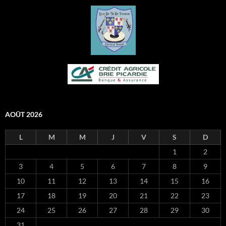
AOÛT 2026
L
M
M
J
V
S
D
1
2
3
4
5
6
7
8
9
10
11
12
13
14
15
16
17
18
19
20
21
22
23
24
25
26
27
28
29
30
31