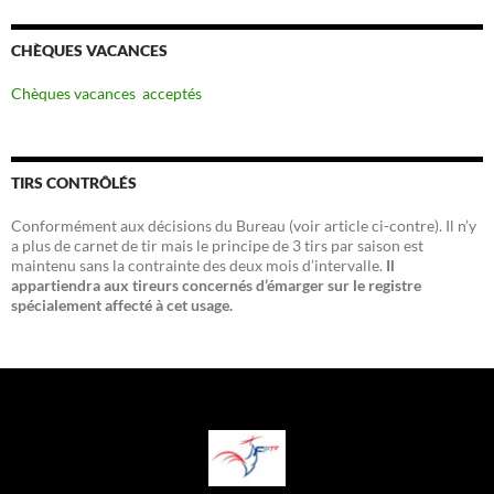
CHÈQUES VACANCES
Chèques vacances acceptés
TIRS CONTRÔLÉS
Conformément aux décisions du Bureau (voir article ci-contre). Il n’y
a plus de carnet de tir mais le principe de 3 tirs par saison est
maintenu sans la contrainte des deux mois d’intervalle.
Il
appartiendra aux tireurs concernés d’émarger sur le registre
spécialement affecté à cet usage.