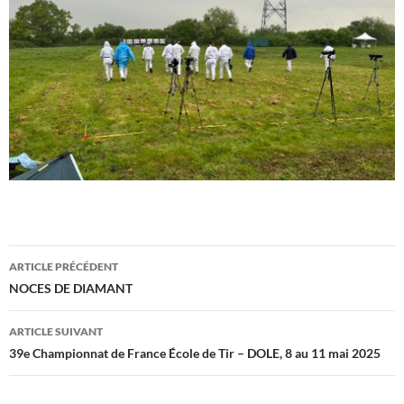
Navigation
ARTICLE PRÉCÉDENT
des
NOCES DE DIAMANT
articles
ARTICLE SUIVANT
39e Championnat de France École de Tir – DOLE, 8 au 11 mai 2025