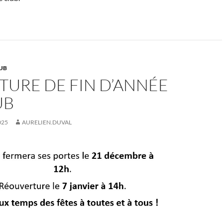
UB
TURE DE FIN D’ANNÉE
UB
025
AURELIEN.DUVAL