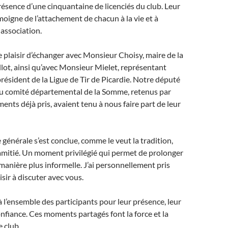
résence d’une cinquantaine de licenciés du club. Leur
moigne de l’attachement de chacun à la vie et à
 association.
 plaisir d’échanger avec Monsieur Choisy, maire de la
ot, ainsi qu’avec Monsieur Mielet, représentant
résident de la Ligue de Tir de Picardie. Notre député
du comité départemental de la Somme, retenus par
ents déjà pris, avaient tenu à nous faire part de leur
générale s’est conclue, comme le veut la tradition,
l’amitié. Un moment privilégié qui permet de prolonger
manière plus informelle. J’ai personnellement pris
sir à discuter avec vous.
 l’ensemble des participants pour leur présence, leur
onfiance. Ces moments partagés font la force et la
e club.