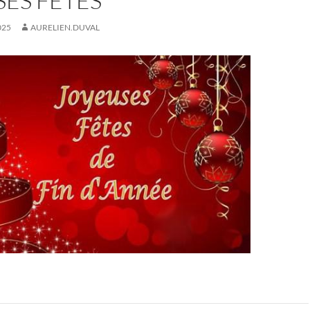
ES FÊTES
025
AURELIEN.DUVAL