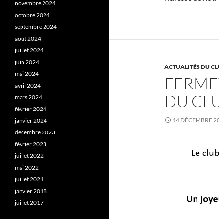
novembre 2024
octobre 2024
septembre 2024
août 2024
juillet 2024
juin 2024
ACTUALITÉS DU CL
mai 2024
FERME
avril 2024
DU CL
mars 2024
février 2024
14 DÉCEMBRE 2
janvier 2024
décembre 2023
février 2023
juillet 2022
mai 2022
juillet 2021
janvier 2018
juillet 2017