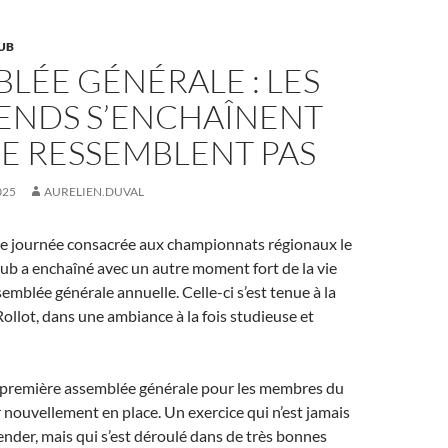
UB
LÉE GÉNÉRALE : LES
ENDS S’ENCHAÎNENT
SE RESSEMBLENT PAS
025
AURELIEN.DUVAL
e journée consacrée aux championnats régionaux le
lub a enchaîné avec un autre moment fort de la vie
ssemblée générale annuelle. Celle-ci s’est tenue à la
Rollot, dans une ambiance à la fois studieuse et
 la première assemblée générale pour les membres du
 nouvellement en place. Un exercice qui n’est jamais
nder, mais qui s’est déroulé dans de très bonnes