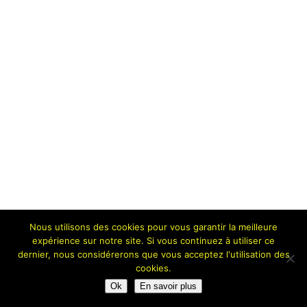
Nous utilisons des cookies pour vous garantir la meilleure
expérience sur notre site. Si vous continuez à utiliser ce
dernier, nous considérerons que vous acceptez l'utilisation des
cookies.
Ok
En savoir plus